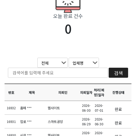
오늘 완료 건수
0
처리(예
번호
제목
의뢰인
의뢰일자
진행상태
정)일자
2026-
2026-
16932
홈페 ***
웹사이트
완료
06-30
07-01
2026-
2026-
16931
업로 ***
스마트공장
완료
06-29
06-30
2026-
2026-
16930
시설 ***
웹사이트